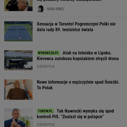
MARIA KORCZ
Sensacja w Toronto! Pogromczyni Polki nie
dała rady 89. tenisistce świata
Atak na lotnisku w Lipsku.
Kierowca autobusu kopniakiem strącił drona
SUBSKRYPCJA
Nowe informacje o mężczyźnie spod Śnieżki.
To Polak
Tak Nawrocki wymyka się spod
kontroli PiS. "Znalazł się w pułapce"
SUBSKRYPCJA