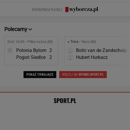
Pogoń Siedlce
2
Hubert Hurkacz
POKAŻ TRWAJĄCE
WIĘCEJ NA
WYNIKI.SPORT.PL
SPORT.PL