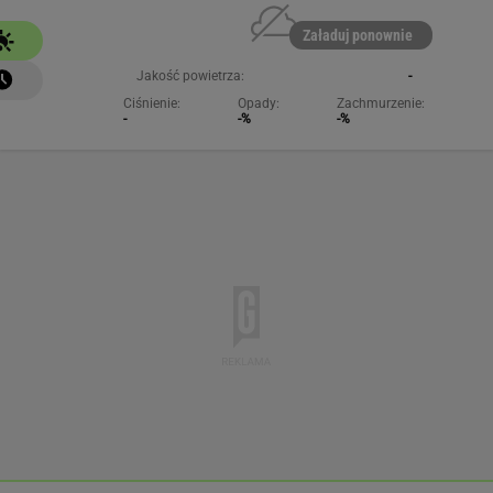
Załaduj ponownie
Jakość powietrza:
-
Ciśnienie:
Opady:
Zachmurzenie:
-
-%
-%