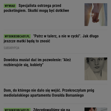
Specjalista ostrzega przed
pocketingiem. Skutki mogą być dotkliwe
"Patrz w talerz, a nie w cycki". Jak długo
jeszcze matki będą to znosić
SUBSKRYPCJA
Dowódca musiał dać im pozwolenie: "Ależ
rozbierajcie się, kobiety"
Dom, do którego nie dało się wejść. Przekroczyłam próg
mediolańskiego apartamentu Osvalda Borsaniego
Zdecydowaliśmy się na