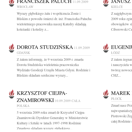
FRANCISZEK PALUCH
JANUSZ
11.09.2009
WROCŁAW
KIELCE
Wyrazy głębokiego żalu i współczucia Żonie i
Z najgłębszym 
Bliskim z powodu śmierci dr. inż. Franciszka Palucha
2009 roku zginą
wieloletniego pracownika naszej Katedry składają
obowiązków sł
koleżanki i koledzy z...
Ciborowski Ca
DOROTA STUDZIŃSKA
EUGENI
11.09.2009
GDAŃSK
ŁÓDŹ
Z żalem informuję, że 9 września 2009 r. zmarła
Z żalem żegna
Dorota Studzińska wieloletnia pracowniczka
i nauczyciela 
Wydziału Geodezji Urzędu Miasta Gdyni. Rodzinie i
twórcę nowocz
Bliskim składam serdeczne wyrazy...
CHZ...
KRZYSZTOF CIEJPA-
MAREK 
ZNAMIROWSKI
PŁOCK
10.09.2009
CAŁA
Zmarł nasz Prz
POLSKA
najwspanialsz
5 września 2009 roku zmarł dr Krzysztof Ciejpa-
Piotrowski Żeg
Znamirowski Dyrektor Generalny w Ministerstwie
całej Rodzinie 
Kultury i Sztuki w latach 1997-1998 Rodzinie
Zmarłego składam wyrazy głębokiego...