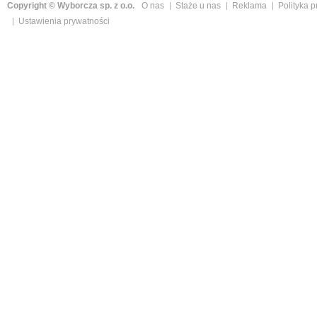
Copyright © Wyborcza sp. z o.o.
O nas
Staże u nas
Reklama
Polityka 
Ustawienia prywatności