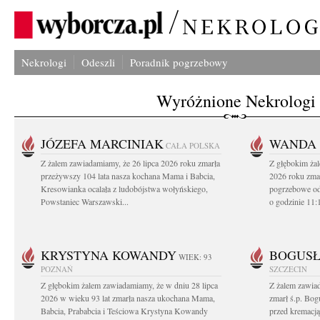
Nekrologi
Odeszli
Poradnik pogrzebowy
Wyróżnione Nekrologi
JÓZEFA MARCINIAK
WANDA 
CAŁA POLSKA
Z żalem zawiadamiamy, że 26 lipca 2026 roku zmarła
Z głębokim żal
przeżywszy 104 lata nasza kochana Mama i Babcia,
2026 roku zma
Kresowianka ocalała z ludobójstwa wołyńskiego,
pogrzebowe odb
Powstaniec Warszawski...
o godzinie 11:
KRYSTYNA KOWANDY
BOGUSŁ
WIEK: 93
POZNAŃ
SZCZECIN
Z głębokim żalem zawiadamiamy, że w dniu 28 lipca
Z żalem zawiad
2026 w wieku 93 lat zmarła nasza ukochana Mama,
zmarł ś.p. Bog
Babcia, Prababcia i Teściowa Krystyna Kowandy
przed kremacją