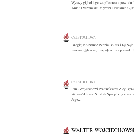
Wyrazy głębokiego współczucia z powodu ś
Anieli Pychyńskiej Mężowi i Rodzinie składa
CZĘSTOCHOWA
Drogiej Koleżance Iwonie Bokun i Jej Najb
wyrazy głębokiego współczucia z powodu śm
CZĘSTOCHOWA
Panu Wojciechowi Prosińskiemu Z-cy Dyre
Wojewódzkiego Szpitala Specjalistycznego 
Jego...
WALTER WOJCIECHOWS