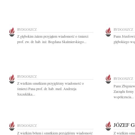
BYDGOSZCZ
BYDGOSZCZ
Z głębokim żalem przyjąłem wiadomość o śmierci
Panu Józefowi
prof. zw. dr. hab. inż. Bogdana Skalmierskiego...
głębokiego wsp
BYDGOSZCZ
BYDGOSZCZ
Z wielkim smutkiem przyjęliśmy wiadomość o
Panu Zbignie
śmierci Pana prof. dr. hab. med. Andrzeja
Zarządu firmy
Szczeklika...
współczucia...
JÓZEF 
BYDGOSZCZ
Z wielkim bólem i smutkiem przyjęliśmy wiadomość
Z wielkim smu