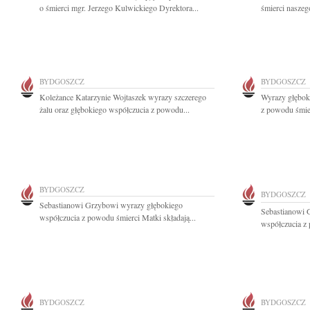
o śmierci mgr. Jerzego Kulwickiego Dyrektora...
śmierci naszego
BYDGOSZCZ
BYDGOSZCZ
Koleżance Katarzynie Wojtaszek wyrazy szczerego
Wyrazy głęboki
żalu oraz głębokiego współczucia z powodu...
z powodu śmie
BYDGOSZCZ
BYDGOSZCZ
Sebastianowi Grzybowi wyrazy głębokiego
Sebastianowi 
współczucia z powodu śmierci Matki składają...
współczucia z 
BYDGOSZCZ
BYDGOSZCZ