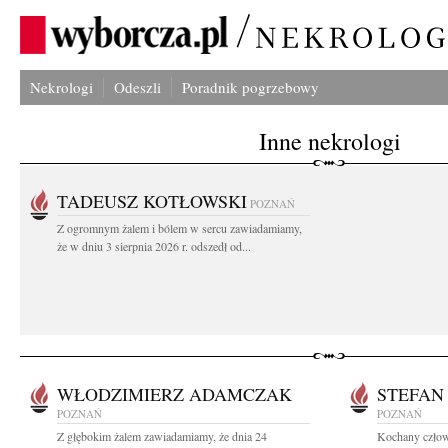
Nekrologi
Odeszli
Poradnik pogrzebowy
Inne nekrologi
TADEUSZ KOTŁOWSKI
POZNAŃ
Z ogromnym żalem i bólem w sercu zawiadamiamy,
że w dniu 3 sierpnia 2026 r. odszedł od...
WŁODZIMIERZ ADAMCZAK
STEFAN
POZNAŃ
POZNAŃ
Z głębokim żalem zawiadamiamy, że dnia 24
Kochany człowi