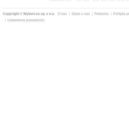
Copyright © Wyborcza sp. z o.o.
O nas
Staże u nas
Reklama
Polityka 
Ustawienia prywatności