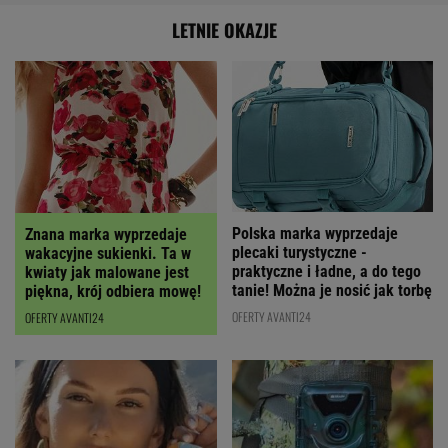
LETNIE OKAZJE
Polska marka wyprzedaje
Znana marka wyprzedaje
plecaki turystyczne -
wakacyjne sukienki. Ta w
praktyczne i ładne, a do tego
kwiaty jak malowane jest
tanie! Można je nosić jak torbę
piękna, krój odbiera mowę!
OFERTY AVANTI24
OFERTY AVANTI24