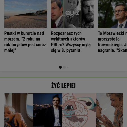
Pustki w kurorcie nad
Rozpoznasz tych
To Morawiecki r
morzem. "Z roku na
wybitnych aktorów
uroczystości
rok turystów jest coraz
PRL-u? Wszyscy mylą
Nawrockiego. J
mniej"
się w 8. pytaniu
nagranie. "Skan
ŻYĆ LEPIEJ