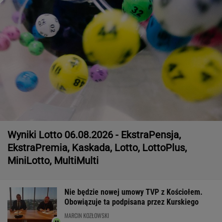
Wyniki Lotto 06.08.2026 - EkstraPensja,
EkstraPremia, Kaskada, Lotto, LottoPlus,
MiniLotto, MultiMulti
Nie będzie nowej umowy TVP z Kościołem.
Obowiązuje ta podpisana przez Kurskiego
MARCIN KOZŁOWSKI