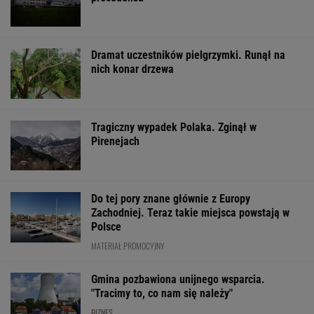
Dramat uczestników pielgrzymki. Runął na
nich konar drzewa
Tragiczny wypadek Polaka. Zginął w
Pirenejach
Do tej pory znane głównie z Europy
Zachodniej. Teraz takie miejsca powstają w
Polsce
MATERIAŁ PROMOCYJNY
Gmina pozbawiona unijnego wsparcia.
"Tracimy to, co nam się należy"
BIZNES