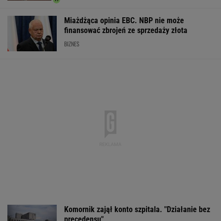
Miażdżąca opinia EBC. NBP nie może
finansować zbrojeń ze sprzedaży złota
BIZNES
Komornik zajął konto szpitala. "Działanie bez
precedensu"