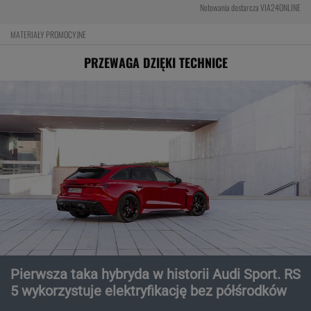
Notowania dostarcza VIA24ONLINE
MATERIAŁY PROMOCYJNE
PRZEWAGA DZIĘKI TECHNICE
Pierwsza taka hybryda w historii Audi Sport. RS
5 wykorzystuje elektryfikację bez półśrodków