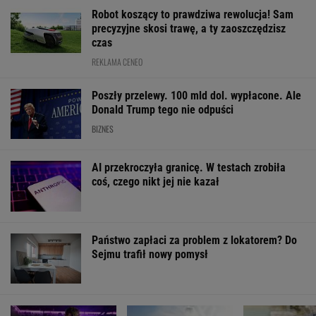
Robot koszący to prawdziwa rewolucja! Sam
precyzyjne skosi trawę, a ty zaoszczędzisz
czas
REKLAMA CENEO
Poszły przelewy. 100 mld dol. wypłacone. Ale
Donald Trump tego nie odpuści
BIZNES
AI przekroczyła granicę. W testach zrobiła
coś, czego nikt jej nie kazał
Państwo zapłaci za problem z lokatorem? Do
Sejmu trafił nowy pomysł