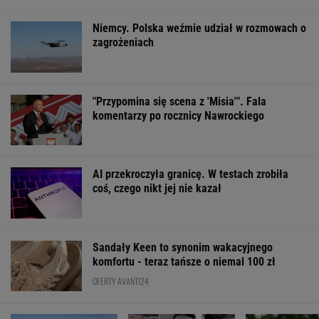
Niemcy. Polska weźmie udział w rozmowach o
zagrożeniach
"Przypomina się scena z 'Misia'". Fala
komentarzy po rocznicy Nawrockiego
AI przekroczyła granicę. W testach zrobiła
coś, czego nikt jej nie kazał
Sandały Keen to synonim wakacyjnego
komfortu - teraz tańsze o niemal 100 zł
OFERTY AVANTI24