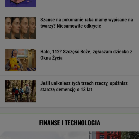
Szanse na pokonanie raka mamy wypisane na
twarzy? Niesamowite odkrycie
Halo, 112? Szczęść Boże, zgłaszam dziecko z
Okna Życia
Jeśli unikniesz tych trzech rzeczy, opóźnisz
starczą demencję o 13 lat
FINANSE I TECHNOLOGIA