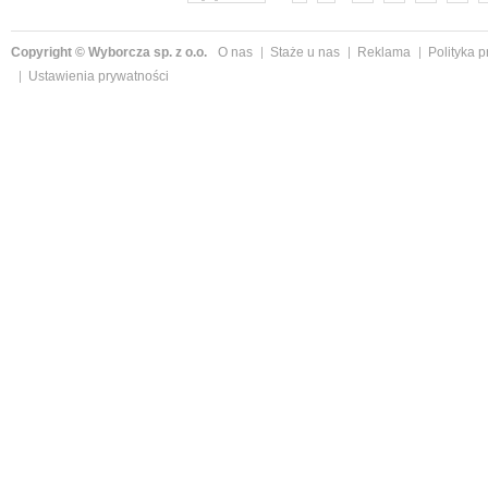
Copyright © Wyborcza sp. z o.o.
O nas
Staże u nas
Reklama
Polityka 
Ustawienia prywatności