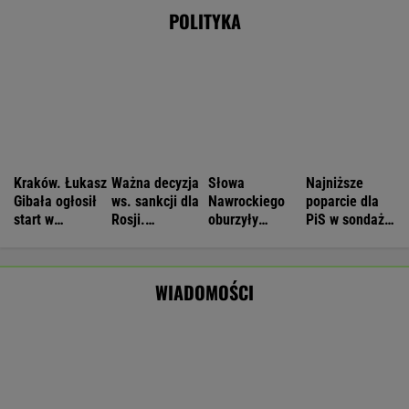
Nie będzie nowej umowy TVP z Kościołem.
Obowiązuje ta podpisana przez Kurskiego
MARCIN KOZŁOWSKI
Manifestacja w Warszawie. Organizatorzy
mają siedem postulatów