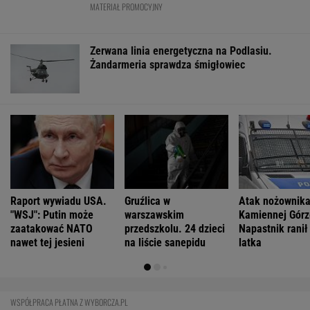
FINANSE I TECHNOLOGIA
Nie tylko zaćmienie Słońca. Sierpień
zamieni niebo w scenę niezwykłych widowisk
BIZNES