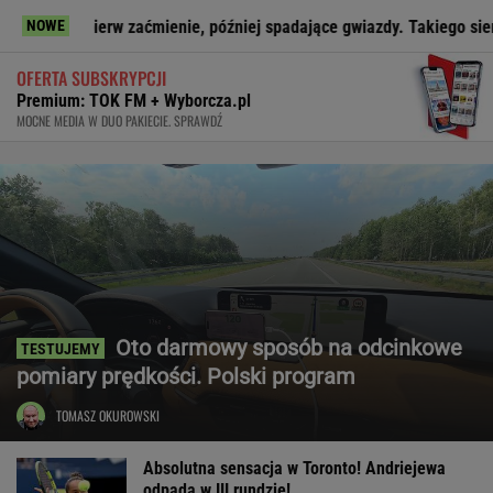
ierw zaćmienie, później spadające gwiazdy. Takiego sierpnia nie było
NOWE
OFERTA SUBSKRYPCJI
Premium: TOK FM + Wyborcza.pl
MOCNE MEDIA W DUO PAKIECIE. SPRAWDŹ
Oto darmowy sposób na odcinkowe
pomiary prędkości. Polski program
TOMASZ OKUROWSKI
Absolutna sensacja w Toronto! Andriejewa
odpada w III rundzie!