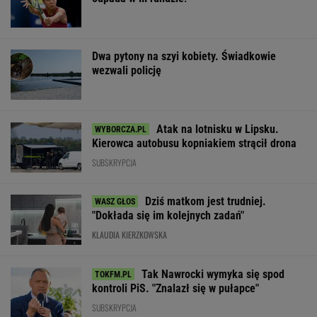
Dwa pytony na szyi kobiety. Świadkowie
wezwali policję
Atak na lotnisku w Lipsku.
Kierowca autobusu kopniakiem strącił drona
SUBSKRYPCJA
Dziś matkom jest trudniej.
"Dokłada się im kolejnych zadań"
KLAUDIA KIERZKOWSKA
Tak Nawrocki wymyka się spod
kontroli PiS. "Znalazł się w pułapce"
SUBSKRYPCJA