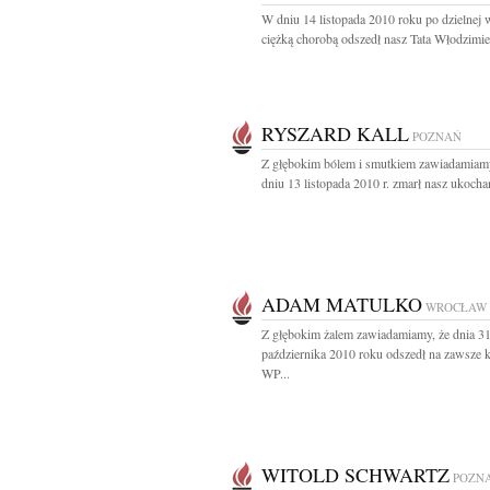
W dniu 14 listopada 2010 roku po dzielnej 
ciężką chorobą odszedł nasz Tata Włodzimier
RYSZARD KALL
POZNAŃ
Z głębokim bólem i smutkiem zawiadamiam
dniu 13 listopada 2010 r. zmarł nasz ukochan
ADAM MATULKO
WROCŁAW
Z głębokim żalem zawiadamiamy, że dnia 3
października 2010 roku odszedł na zawsze k
WP...
WITOLD SCHWARTZ
POZN