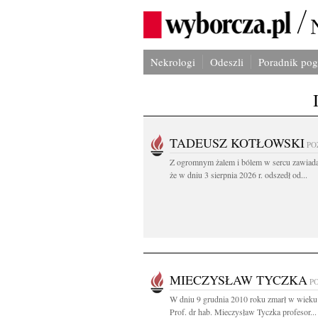
Nekrologi
Odeszli
Poradnik po
TADEUSZ KOTŁOWSKI
PO
Z ogromnym żalem i bólem w sercu zawiad
że w dniu 3 sierpnia 2026 r. odszedł od...
MIECZYSŁAW TYCZKA
P
W dniu 9 grudnia 2010 roku zmarł w wieku 
Prof. dr hab. Mieczysław Tyczka profesor...