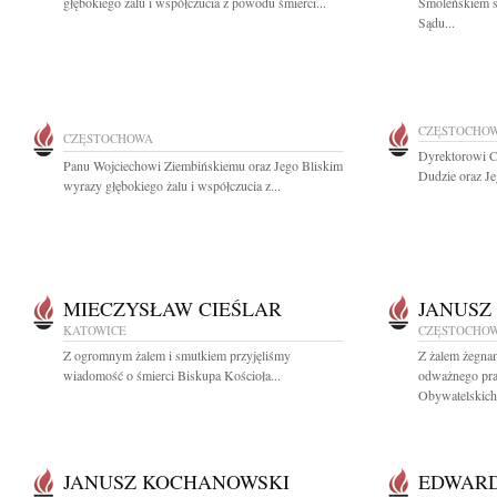
głębokiego żalu i współczucia z powodu śmierci...
Smoleńskiem s
Sądu...
CZĘSTOCHO
CZĘSTOCHOWA
Dyrektorowi C
Panu Wojciechowi Ziembińskiemu oraz Jego Bliskim
Dudzie oraz Je
wyrazy głębokiego żalu i współczucia z...
MIECZYSŁAW CIEŚLAR
JANUSZ
KATOWICE
CZĘSTOCHO
Z ogromnym żalem i smutkiem przyjęliśmy
Z żalem żegna
wiadomość o śmierci Biskupa Kościoła...
odważnego pra
Obywatelskich.
JANUSZ KOCHANOWSKI
EDWARD