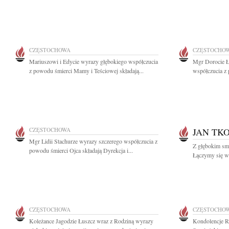
CZĘSTOCHOWA
CZĘSTOCHO
Mariuszowi i Edycie wyrazy głębokiego współczucia
Mgr Dorocie Ł
z powodu śmierci Mamy i Teściowej składają...
współczucia z 
CZĘSTOCHOWA
JAN TK
Mgr Lidii Stachurze wyrazy szczerego współczucia z
Z głębokim sm
powodu śmierci Ojca składają Dyrekcja i...
Łączymy się w ż
CZĘSTOCHOWA
CZĘSTOCHO
Koleżance Jagodzie Łuszcz wraz z Rodziną wyrazy
Kondolencje R