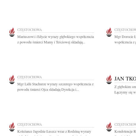
CZĘSTOCHOWA
CZĘSTOCHO
Mariuszowi i Edycie wyrazy głębokiego współczucia
Mgr Dorocie Ł
z powodu śmierci Mamy i Teściowej składają...
współczucia z 
CZĘSTOCHOWA
JAN TK
Mgr Lidii Stachurze wyrazy szczerego współczucia z
Z głębokim sm
powodu śmierci Ojca składają Dyrekcja i...
Łączymy się w ż
CZĘSTOCHOWA
CZĘSTOCHO
Koleżance Jagodzie Łuszcz wraz z Rodziną wyrazy
Kondolencje R