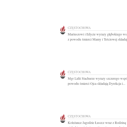
CZĘSTOCHOWA
Mariuszowi i Edycie wyrazy głębokiego ws
z powodu śmierci Mamy i Teściowej składaj
CZĘSTOCHOWA
Mgr Lidii Stachurze wyrazy szczerego wspó
powodu śmierci Ojca składają Dyrekcja i...
CZĘSTOCHOWA
Koleżance Jagodzie Łuszcz wraz z Rodziną