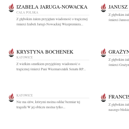
IZABELA JARUGA-NOWACKA
JANUSZ
CAŁA POLSKA
Z głębokim żal
Z głębokim żalem przyjęłam wiadomość o tragicznej
śmierci Janus
śmierci Izabeli Jarugi-Nowackiej Wicepremiera...
KRYSTYNA BOCHENEK
GRAŻYN
KATOWICE
Z głębokim żal
Z wielkim smutkiem przyjęliśmy wiadomość o
śmierci Grażyn
tragicznej śmierci Pani Wicemarszałek Senatu RP...
KATOWICE
FRANCI
Nie ma słów, którymi można oddać bezmiar tej
Z głębokim ża
tragedii W jej obliczu można tylko...
naszego bliski