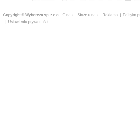
Copyright © Wyborcza sp. z o.o.
O nas
Staże u nas
Reklama
Polityka 
Ustawienia prywatności