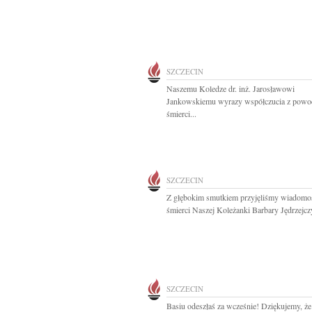
SZCZECIN
Naszemu Koledze dr. inż. Jarosławowi
Jankowskiemu wyrazy współczucia z powo
śmierci...
SZCZECIN
Z głębokim smutkiem przyjęliśmy wiadomo
śmierci Naszej Koleżanki Barbary Jędrzejczy
SZCZECIN
Basiu odeszłaś za wcześnie! Dziękujemy, że