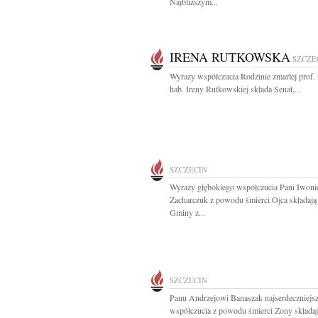
Najbliższym...
IRENA RUTKOWSKA
SZCZE
Wyrazy współczucia Rodzinie zmarłej prof. 
hab. Ireny Rutkowskiej składa Senat,...
SZCZECIN
Wyrazy głębokiego współczucia Pani Iwoni
Zacharczuk z powodu śmierci Ojca składają
Gminy z...
SZCZECIN
Panu Andrzejowi Banaszak najserdeczniejs
współczucia z powodu śmierci Żony składają