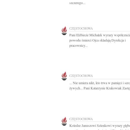
szczerego...
CZĘSTOCHOWA
Pani Elżbiecie Michałek wyrazy współczuci
powodu śmierci Ojca składają Dyrekcja i
pracownicy...
CZĘSTOCHOWA
... Nie umiera nikt, kto trwa w pamięci i ser
żywych... Pani Katarzynie Krakowiak Zastęp
CZĘSTOCHOWA
Koledze Januszowi Szlenkowi wyrazy głęb