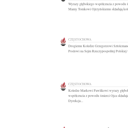
Wyrazy głębokiego współczucia z powodu ś
Mamy Tomkowi Ojrzyńskiemu składają kole
CZĘSTOCHOWA
Drogiemu Koledze Grzegorzowi Sztolcman
Posłowi na Sejm Rzeczypospolitej Polskiej 
CZĘSTOCHOWA
Koledze Markowi Pawlikowi wyrazy głębo
współczucia z powodu śmierci Ojca składaj
Dyrekcja...