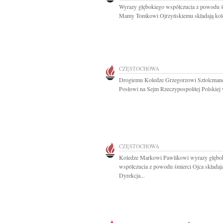
Wyrazy głębokiego współczucia z powodu ś
Mamy Tomkowi Ojrzyńskiemu składają kole
CZĘSTOCHOWA
Drogiemu Koledze Grzegorzowi Sztolcman
Posłowi na Sejm Rzeczypospolitej Polskiej 
CZĘSTOCHOWA
Koledze Markowi Pawlikowi wyrazy głębo
współczucia z powodu śmierci Ojca składaj
Dyrekcja...