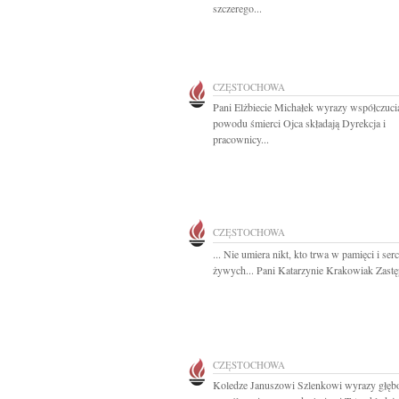
szczerego...
CZĘSTOCHOWA
Pani Elżbiecie Michałek wyrazy współczuci
powodu śmierci Ojca składają Dyrekcja i
pracownicy...
CZĘSTOCHOWA
... Nie umiera nikt, kto trwa w pamięci i ser
żywych... Pani Katarzynie Krakowiak Zastęp
CZĘSTOCHOWA
Koledze Januszowi Szlenkowi wyrazy głęb