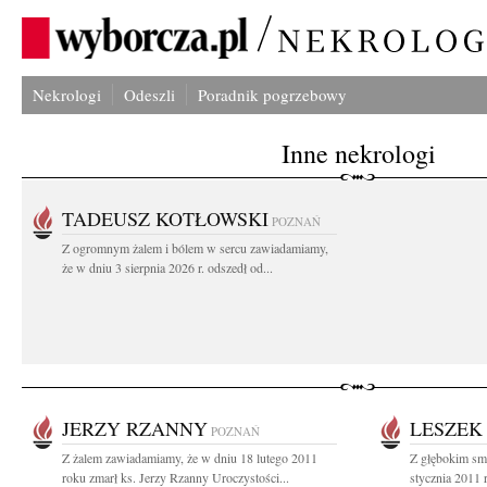
Nekrologi
Odeszli
Poradnik pogrzebowy
Inne nekrologi
TADEUSZ KOTŁOWSKI
POZNAŃ
Z ogromnym żalem i bólem w sercu zawiadamiamy,
że w dniu 3 sierpnia 2026 r. odszedł od...
JERZY RZANNY
LESZEK
POZNAŃ
Z żalem zawiadamiamy, że w dniu 18 lutego 2011
Z głębokim sm
roku zmarł ks. Jerzy Rzanny Uroczystości...
stycznia 2011 