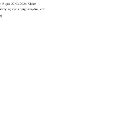
n Bujak
27.03.2026
Kielce
erzy się życia długością dni, lecz...
ej