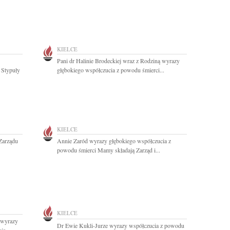
KIELCE
Pani dr Halinie Brodeckiej wraz z Rodziną wyrazy
 Stypuły
głębokiego współczucia z powodu śmierci...
KIELCE
Zarządu
Annie Zaród wyrazy głębokiego współczucia z
powodu śmierci Mamy składają Zarząd i...
KIELCE
 wyrazy
Dr Ewie Kukli-Jurze wyrazy współczucia z powodu