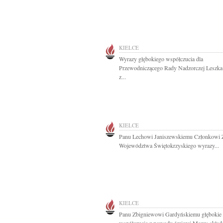
KIELCE
Wyrazy głębokiego współczucia dla
Przewodniczącego Rady Nadzorczej Leszka
z...
KIELCE
Panu Lechowi Janiszewskiemu Członkowi 
Województwa Świętokrzyskiego wyrazy...
KIELCE
Panu Zbigniewowi Gardyńskiemu głębokie