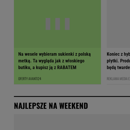
Na wesele wybieram sukienki z polską
Koniec z hy
metką. Ta wygląda jak z włoskiego
płytki. Prod
butiku, a kupisz ją z RABATEM
będą twarde
OFERTY AVANTI24
REKLAMA MEDIA 
NAJLEPSZE NA WEEKEND