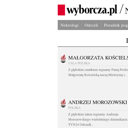
Nekrologi
Odeszli
Poradnik po
MAŁGORZATA KOŚCIEL
CAŁA POLSKA
Z głębokim smutkiem żegnamy Panią Profe
Małgorzatę Kościelską naszą Mistrzynię i...
ANDRZEJ MOROZOWSKI
POLSKA
Z głębokim żalem żegnamy Andrzeja
Morozowskiego wieloletniego dziennikarza
TVN24 Odszedł...