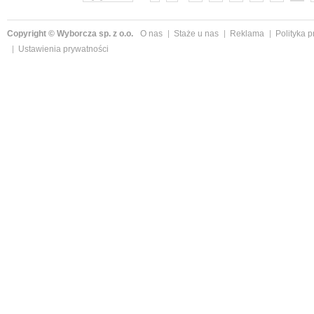
Copyright © Wyborcza sp. z o.o.
O nas
Staże u nas
Reklama
Polityka 
Ustawienia prywatności