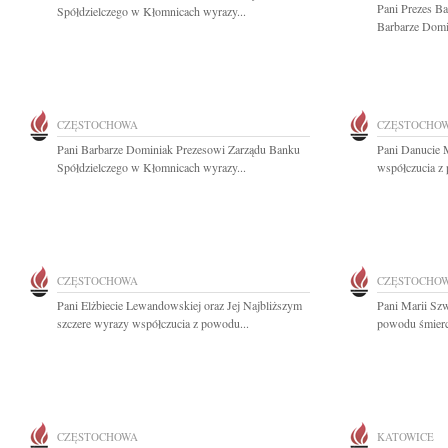
Pani Prezes B
Spółdzielczego w Kłomnicach wyrazy...
Barbarze Domin
CZĘSTOCHOWA
CZĘSTOCHO
Pani Barbarze Dominiak Prezesowi Zarządu Banku
Pani Danucie 
Spółdzielczego w Kłomnicach wyrazy...
współczucia z 
CZĘSTOCHOWA
CZĘSTOCHO
Pani Elżbiecie Lewandowskiej oraz Jej Najbliższym
Pani Marii Sz
szczere wyrazy współczucia z powodu...
powodu śmierci
CZĘSTOCHOWA
KATOWICE