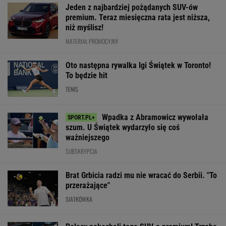
Jeden z najbardziej pożądanych SUV-ów
premium. Teraz miesięczna rata jest niższa,
niż myślisz!
MATERIAŁ PROMOCYJNY
Oto następna rywalka Igi Świątek w Toronto!
To będzie hit
TENIS
Wpadka z Abramowicz wywołała
szum. U Świątek wydarzyło się coś
ważniejszego
SUBSKRYPCJA
Brat Grbicia radzi mu nie wracać do Serbii. "To
przerażające"
SIATKÓWKA