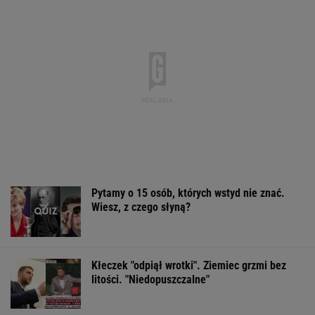
Pytamy o 15 osób, których wstyd nie znać.
Wiesz, z czego słyną?
Kłeczek "odpiął wrotki". Ziemiec grzmi bez
litości. "Niedopuszczalne"