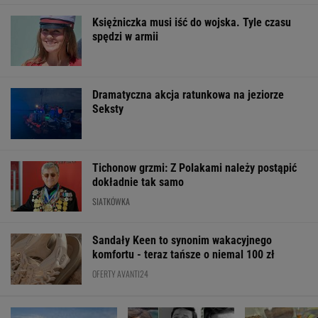
Księżniczka musi iść do wojska. Tyle czasu
spędzi w armii
Dramatyczna akcja ratunkowa na jeziorze
Seksty
Tichonow grzmi: Z Polakami należy postąpić
dokładnie tak samo
SIATKÓWKA
Sandały Keen to synonim wakacyjnego
komfortu - teraz tańsze o niemal 100 zł
OFERTY AVANTI24