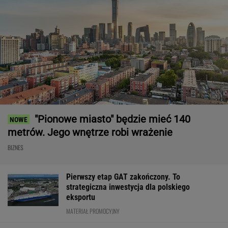
"Pionowe miasto" będzie mieć 140
metrów. Jego wnętrze robi wrażenie
BIZNES
Pierwszy etap GAT zakończony. To
strategiczna inwestycja dla polskiego
eksportu
MATERIAŁ PROMOCYJNY