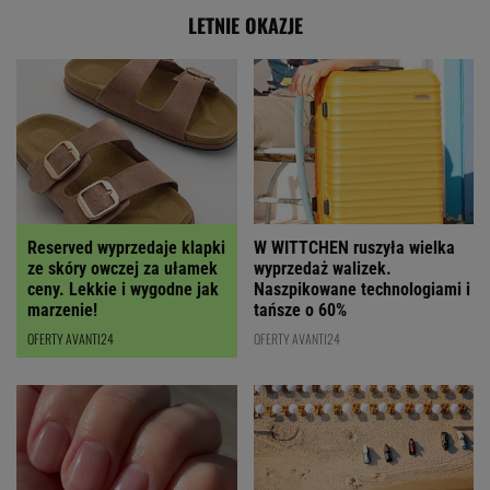
LETNIE OKAZJE
Reserved wyprzedaje klapki
W WITTCHEN ruszyła wielka
ze skóry owczej za ułamek
wyprzedaż walizek.
ceny. Lekkie i wygodne jak
Naszpikowane technologiami i
marzenie!
tańsze o 60%
OFERTY AVANTI24
OFERTY AVANTI24