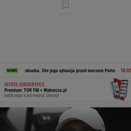
ednarka. Oto jego sytuacja przed meczem Porto
Cezary Tomcz
NOWE
OFERTA SUBSKRYPCJI
Premium: TOK FM + Wyborcza.pl
MOCNE MEDIA W DUO PAKIECIE. SPRAWDŹ