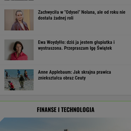
Zachwyciła w "Odysei" Nolana, ale od roku nie
dostała żadnej roli
Ewa Woydyłło: dziś ja jestem głupiutka i
wystraszona. Przepraszam Igę Świątek
Anne Applebaum: Jak skrajna prawica
zniekształca obraz Ceuty
FINANSE I TECHNOLOGIA