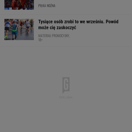
PIŁKA NOŻNA
Tysiące osób zrobi to we wrześniu. Powód
może cię zaskoczyć
MATERIAŁ PROMOCYJNY,
18+