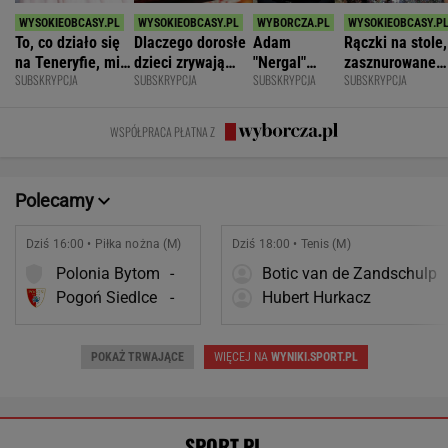
To, co działo się
Dlaczego dorosłe
Adam
Rączki na stole,
na Teneryfie, mi
dzieci zrywają
"Nergal"
zasznurowane
SUBSKRYPCJA
SUBSKRYPCJA
SUBSKRYPCJA
SUBSKRYPCJA
się należało. Nie
kontakt z
Darski: Ja
usta. Byłam
myślałam, że to
rodzicami?
wybieram
wychowana w
złe
terapię, a
dużej dyscyplin
WSPÓŁPRACA PŁATNA Z
większość
facetów
alkohol
Polecamy
Dziś 16:00 • Piłka nożna (M)
Dziś 18:00 • Tenis (M)
Polonia Bytom
-
Botic van de Zandschulp
Pogoń Siedlce
-
Hubert Hurkacz
POKAŻ TRWAJĄCE
WIĘCEJ NA
WYNIKI.SPORT.PL
SPORT.PL