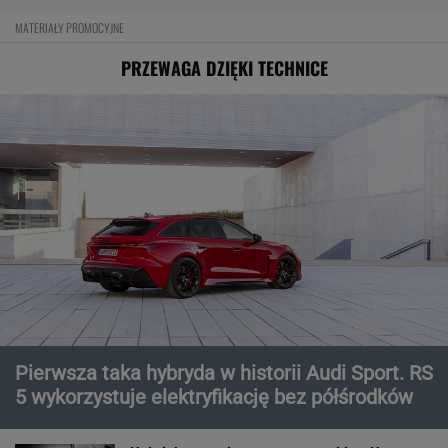
MATERIAŁY PROMOCYJNE
PRZEWAGA DZIĘKI TECHNICE
Pierwsza taka hybryda w historii Audi Sport. RS
5 wykorzystuje elektryfikację bez półśrodków