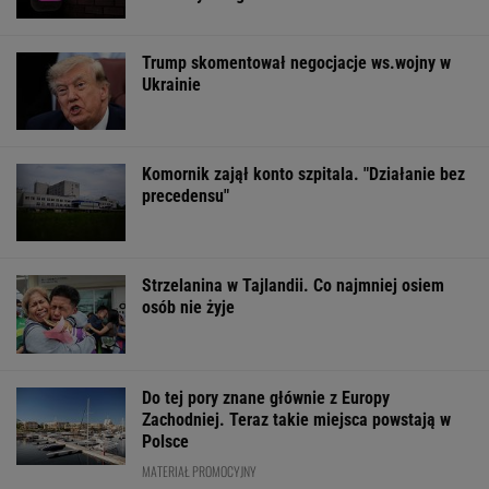
Trump skomentował negocjacje ws.wojny w
Ukrainie
Komornik zajął konto szpitala. "Działanie bez
precedensu"
Strzelanina w Tajlandii. Co najmniej osiem
osób nie żyje
Do tej pory znane głównie z Europy
Zachodniej. Teraz takie miejsca powstają w
Polsce
MATERIAŁ PROMOCYJNY