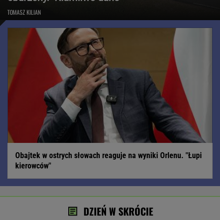
TOMASZ KILIAN
Obajtek w ostrych słowach reaguje na wyniki Orlenu. "Łupi
kierowców"
DZIEŃ W SKRÓCIE