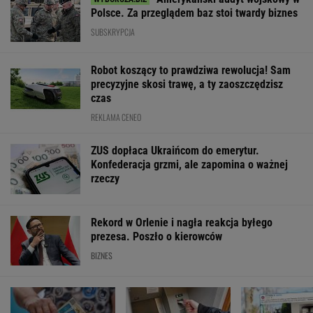
Polsce. Za przeglądem baz stoi twardy biznes
SUBSKRYPCJA
Robot koszący to prawdziwa rewolucja! Sam
precyzyjne skosi trawę, a ty zaoszczędzisz
czas
REKLAMA CENEO
ZUS dopłaca Ukraińcom do emerytur.
Konfederacja grzmi, ale zapomina o ważnej
rzeczy
Rekord w Orlenie i nagła reakcja byłego
prezesa. Poszło o kierowców
BIZNES