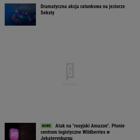
Dramatyczna akcja ratunkowa na jeziorze
Seksty
Atak na "rosyjski Amazon". Płonie
centrum logistyczne Wildberries w
Jekaterynburgu