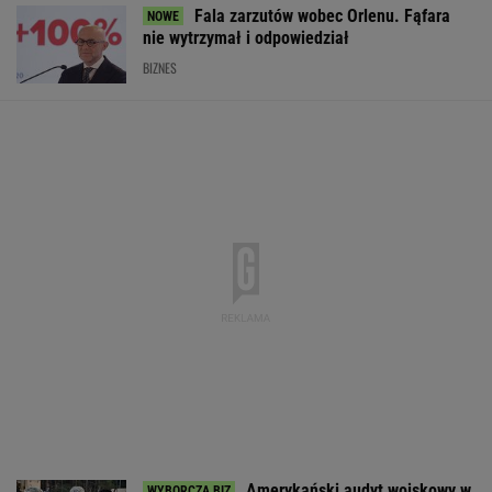
Fala zarzutów wobec Orlenu. Fąfara
nie wytrzymał i odpowiedział
BIZNES
Amerykański audyt wojskowy w