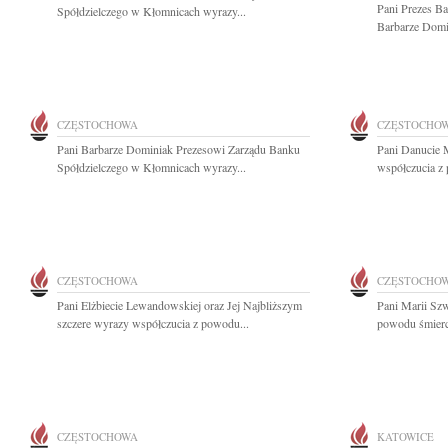
Pani Prezes B
Spółdzielczego w Kłomnicach wyrazy...
Barbarze Domin
CZĘSTOCHOWA
CZĘSTOCHO
Pani Barbarze Dominiak Prezesowi Zarządu Banku
Pani Danucie 
Spółdzielczego w Kłomnicach wyrazy...
współczucia z 
CZĘSTOCHOWA
CZĘSTOCHO
Pani Elżbiecie Lewandowskiej oraz Jej Najbliższym
Pani Marii Sz
szczere wyrazy współczucia z powodu...
powodu śmierci
CZĘSTOCHOWA
KATOWICE