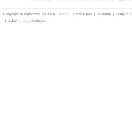
Copyright © Wyborcza sp. z o.o.
O nas
Staże u nas
Reklama
Polityka 
Ustawienia prywatności