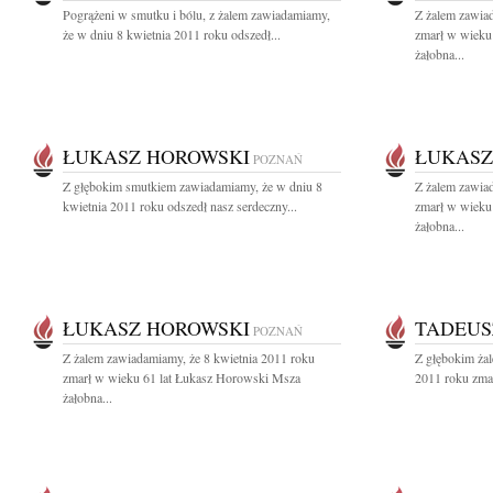
Pogrążeni w smutku i bólu, z żalem zawiadamiamy,
Z żalem zawia
że w dniu 8 kwietnia 2011 roku odszedł...
zmarł w wieku
żałobna...
ŁUKASZ HOROWSKI
ŁUKASZ
POZNAŃ
Z głębokim smutkiem zawiadamiamy, że w dniu 8
Z żalem zawia
kwietnia 2011 roku odszedł nasz serdeczny...
zmarł w wieku
żałobna...
ŁUKASZ HOROWSKI
TADEUS
POZNAŃ
Z żalem zawiadamiamy, że 8 kwietnia 2011 roku
Z głębokim ża
zmarł w wieku 61 lat Łukasz Horowski Msza
2011 roku zma
żałobna...