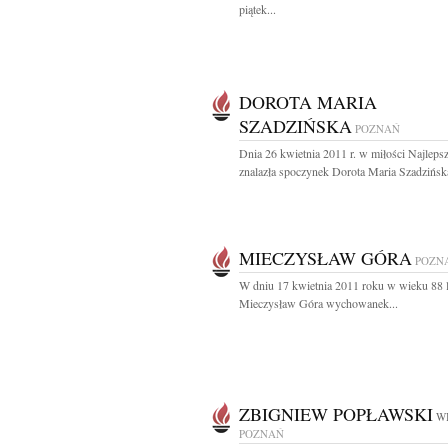
piątek...
DOROTA MARIA
SZADZIŃSKA
POZNAŃ
Dnia 26 kwietnia 2011 r. w miłości Najleps
znalazła spoczynek Dorota Maria Szadzińska
MIECZYSŁAW GÓRA
POZN
W dniu 17 kwietnia 2011 roku w wieku 88 l
Mieczysław Góra wychowanek...
ZBIGNIEW POPŁAWSKI
WI
POZNAŃ