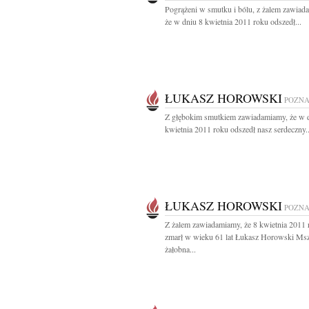
Pogrążeni w smutku i bólu, z żalem zawiad
że w dniu 8 kwietnia 2011 roku odszedł...
ŁUKASZ HOROWSKI
POZN
Z głębokim smutkiem zawiadamiamy, że w 
kwietnia 2011 roku odszedł nasz serdeczny..
ŁUKASZ HOROWSKI
POZN
Z żalem zawiadamiamy, że 8 kwietnia 2011 
zmarł w wieku 61 lat Łukasz Horowski Ms
żałobna...