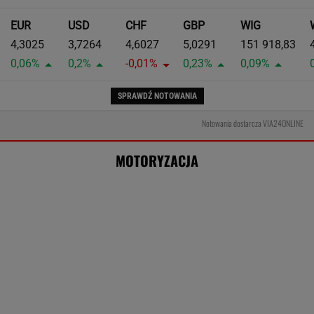
Jak teraz kupuje się nowy samochód w
Polsce? Rozmawiamy z ekspertem
MATERIAŁ PROMOCYJNY