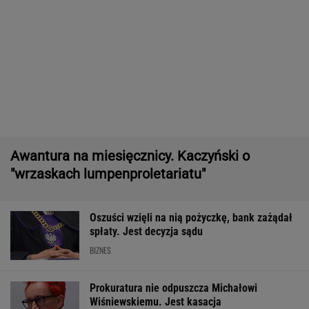
Awantura na miesięcznicy. Kaczyński o
"wrzaskach lumpenproletariatu"
Oszuści wzięli na nią pożyczkę, bank zażądał
spłaty. Jest decyzja sądu
BIZNES
Prokuratura nie odpuszcza Michałowi
Wiśniewskiemu. Jest kasacja