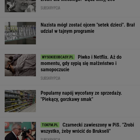
SUBSKRYPCJA
Nazista mógł zostać ojcem "setek dzieci". Brał
udział w tajnym programie
Piwko i Netflix. Aż do
momentu, gdy sypią się małżeństwo i
samopoczucie
SUBSKRYPCJA
Popularny napój wycofany ze sprzedaży.
"Piekący, gorzkawy smak"
Czarnecki zawieszony w PiS. "Zrobi
wszystko, żeby wrócić do Brukseli"
SUBSKRYPCJA