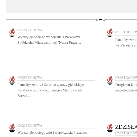
CZĘSTOCHOWA
CZĘSTOCHO
Wyrazy głębokiego współczucia Prezesowi
Panu Ryszardo
Spółdzielni Mieszkaniowej "Nasza Praca"...
współczucia z
CZĘSTOCHOWA
CZĘSTOCHO
Panu Ryszardowi Szczuce wyrazy głębokiego
Drogiemu Kole
współczucia z powodu śmierci Mamy składa
najgłębszego 
Zarząd...
CZĘSTOCHOWA
ZDZISŁ
Wyrazy głębokiego żalu i współczucia Prezesowi
CZĘSTOCHO