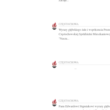
Zarząd...
CZĘSTOCHOWA
Wyrazy głębokiego żalu i współczucia Prez
Częstochowskiej Spółdzielni Mieszkaniowe
"Nasza...
CZĘSTOCHOWA
...
CZĘSTOCHOWA
Panu Edwardowi Stępniakowi wyrazy głęb