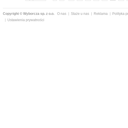
Copyright © Wyborcza sp. z o.o.
O nas
Staże u nas
Reklama
Polityka 
Ustawienia prywatności