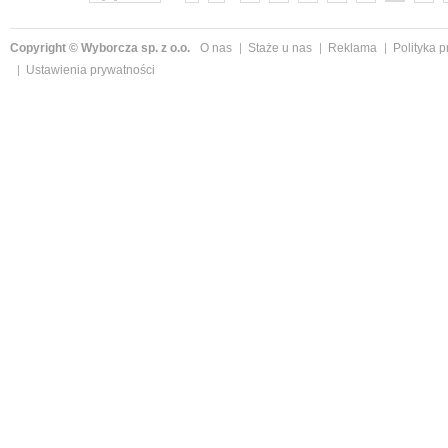
Copyright © Wyborcza sp. z o.o.
O nas
Staże u nas
Reklama
Polityka 
Ustawienia prywatności