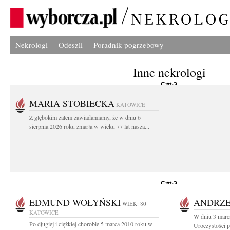
Nekrologi
Odeszli
Poradnik pogrzebowy
Inne nekrologi
MARIA STOBIECKA
KATOWICE
Z głębokim żalem zawiadamiamy, że w dniu 6
sierpnia 2026 roku zmarła w wieku 77 lat nasza...
EDMUND WOŁYŃSKI
ANDRZE
WIEK: 80
KATOWICE
W dniu 3 marca
Po długiej i ciężkiej chorobie 5 marca 2010 roku w
Uroczystości 