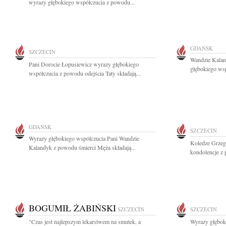
wyrazy głębokiego współczucia z powodu...
GDAŃSK
SZCZECIN
Wandzie Kalan
Pani Dorocie Łopusiewicz wyrazy głębokiego
głębokiego wsp
współczucia z powodu odejścia Taty składają...
GDAŃSK
SZCZECIN
Wyrazy głębokiego współczucia Pani Wandzie
Koledze Grzeg
Kalandyk z powodu śmierci Męża składają...
kondolencje z 
BOGUMIŁ ŻABIŃSKI
SZCZECIN
SZCZECIN
"Czas jest najlepszym lekarstwem na smutek, a
Wyrazy głębok