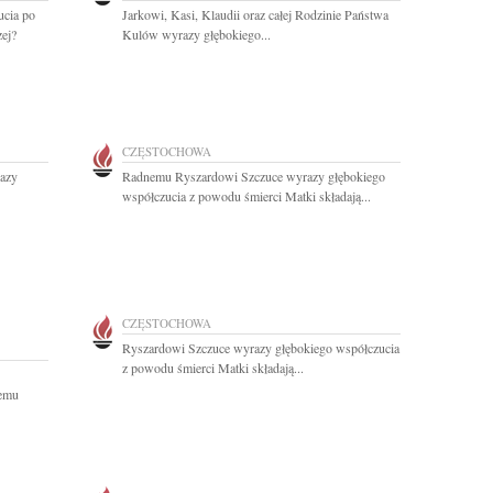
cia po
Jarkowi, Kasi, Klaudii oraz całej Rodzinie Państwa
zej?
Kulów wyrazy głębokiego...
CZĘSTOCHOWA
razy
Radnemu Ryszardowi Szczuce wyrazy głębokiego
współczucia z powodu śmierci Matki składają...
CZĘSTOCHOWA
Ryszardowi Szczuce wyrazy głębokiego współczucia
z powodu śmierci Matki składają...
zemu