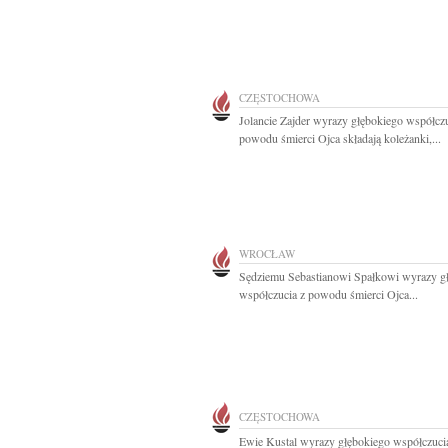
CZĘSTOCHOWA
Jolancie Zajder wyrazy głębokiego współczu
powodu śmierci Ojca składają koleżanki,...
WROCŁAW
Sędziemu Sebastianowi Spałkowi wyrazy g
współczucia z powodu śmierci Ojca...
CZĘSTOCHOWA
Ewie Kustal wyrazy głębokiego współczuci