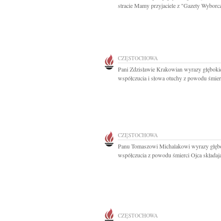
stracie Mamy przyjaciele z "Gazety Wyborc
CZĘSTOCHOWA
Pani Zdzisławie Krakowian wyrazy głęboki
współczucia i słowa otuchy z powodu śmierc
CZĘSTOCHOWA
Panu Tomaszowi Michalakowi wyrazy głęb
współczucia z powodu śmierci Ojca składają
CZĘSTOCHOWA