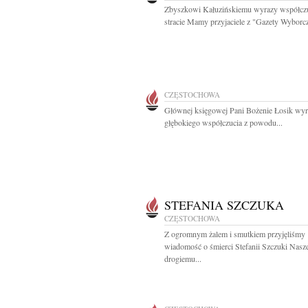
Zbyszkowi Kałuzińskiemu wyrazy współczu
stracie Mamy przyjaciele z "Gazety Wyborc
CZĘSTOCHOWA
Głównej księgowej Pani Bożenie Łosik wy
głębokiego współczucia z powodu...
STEFANIA SZCZUKA
CZĘSTOCHOWA
Z ogromnym żalem i smutkiem przyjęliśmy
wiadomość o śmierci Stefanii Szczuki Nas
drogiemu...