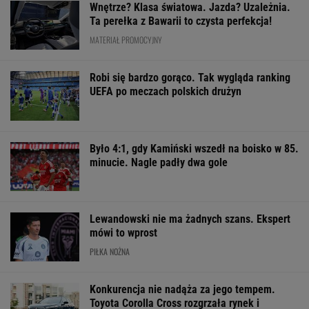
Wnętrze? Klasa światowa. Jazda? Uzależnia.
Ta perełka z Bawarii to czysta perfekcja!
MATERIAŁ PROMOCYJNY
Robi się bardzo gorąco. Tak wygląda ranking
UEFA po meczach polskich drużyn
Było 4:1, gdy Kamiński wszedł na boisko w 85.
minucie. Nagle padły dwa gole
Lewandowski nie ma żadnych szans. Ekspert
mówi to wprost
PIŁKA NOŻNA
Konkurencja nie nadąża za jego tempem.
Toyota Corolla Cross rozgrzała rynek i