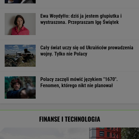
Ewa Woydyłło: dziś ja jestem głupiutka i
wystraszona. Przepraszam Igę Świątek
Cały świat uczy się od Ukraińców prowadzenia
wojny. Tylko nie Polacy
Polacy zaczęli mówić językiem "1670".
Fenomen, którego nikt nie planował
FINANSE I TECHNOLOGIA