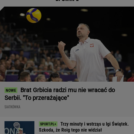
Brat Grbicia radzi mu nie wracać do
Serbii. "To przerażające"
SIATKÓWKA
Trzy minuty i wstrząs u Igi Świątek.
Szkoda, że Roig tego nie widział