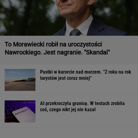
To Morawiecki robił na uroczystości
Nawrockiego. Jest nagranie. "Skandal"
Pustki w kurorcie nad morzem. "Z roku na rok
turystów jest coraz mniej"
AI przekroczyła granicę. W testach zrobiła
coś, czego nikt jej nie kazał