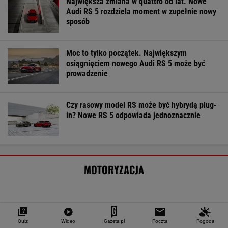
Największa zmiana w quattro od lat. Nowe
Audi RS 5 rozdziela moment w zupełnie nowy
sposób
Moc to tylko początek. Największym
osiągnięciem nowego Audi RS 5 może być
prowadzenie
Czy rasowy model RS może być hybrydą plug-
in? Nowe RS 5 odpowiada jednoznacznie
MOTORYZACJA
Quiz
Wideo
Gazeta.pl
Poczta
Pogoda