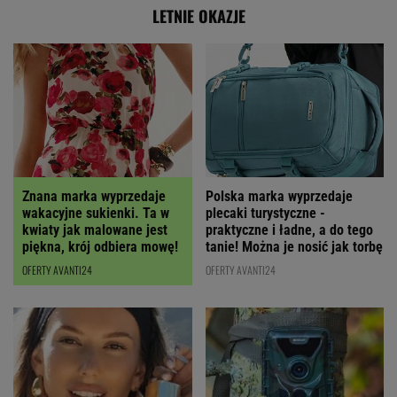
LETNIE OKAZJE
Polska marka wyprzedaje
Znana marka wyprzedaje
plecaki turystyczne -
wakacyjne sukienki. Ta w
praktyczne i ładne, a do tego
kwiaty jak malowane jest
tanie! Można je nosić jak torbę
piękna, krój odbiera mowę!
OFERTY AVANTI24
OFERTY AVANTI24