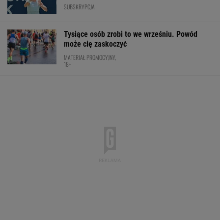
SUBSKRYPCJA
Tysiące osób zrobi to we wrześniu. Powód
może cię zaskoczyć
MATERIAŁ PROMOCYJNY,
18+