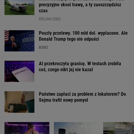
precyzyjne skosi trawę, a ty zaoszczędzisz
czas
REKLAMA CENEO
Poszły przelewy. 100 mld dol. wypłacone. Ale
Donald Trump tego nie odpuści
BIZNES
AI przekroczyła granicę. W testach zrobiła
coś, czego nikt jej nie kazał
Państwo zapłaci za problem z lokatorem? Do
Sejmu trafił nowy pomysł