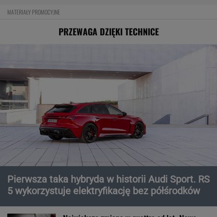
MATERIAŁY PROMOCYJNE
PRZEWAGA DZIĘKI TECHNICE
Pierwsza taka hybryda w historii Audi Sport. RS
5 wykorzystuje elektryfikację bez półśrodków