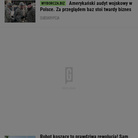
Amerykański audyt wojskowy w
Polsce. Za przeglądem baz stoi twardy biznes
SUBSKRYPCJA
Robot koszący to prawdziwa rewolucja! Sam