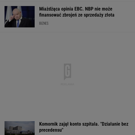
Miażdżąca opinia EBC. NBP nie może
finansować zbrojeń ze sprzedaży złota
BIZNES
Komornik zajął konto szpitala. "Działanie bez
precedensu"