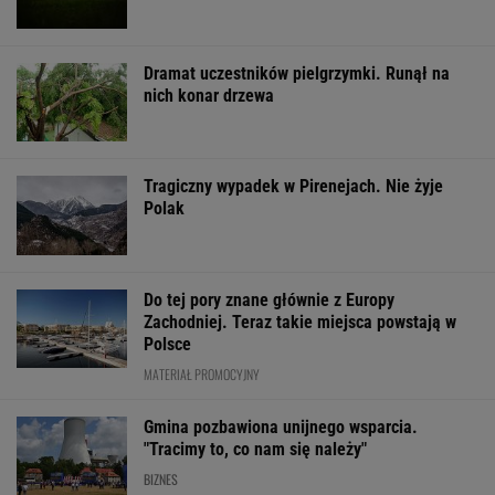
Dramat uczestników pielgrzymki. Runął na
nich konar drzewa
Tragiczny wypadek w Pirenejach. Nie żyje
Polak
Do tej pory znane głównie z Europy
Zachodniej. Teraz takie miejsca powstają w
Polsce
MATERIAŁ PROMOCYJNY
Gmina pozbawiona unijnego wsparcia.
"Tracimy to, co nam się należy"
BIZNES