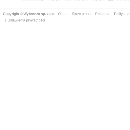
Copyright © Wyborcza sp. z o.o.
O nas
Staże u nas
Reklama
Polityka 
Ustawienia prywatności