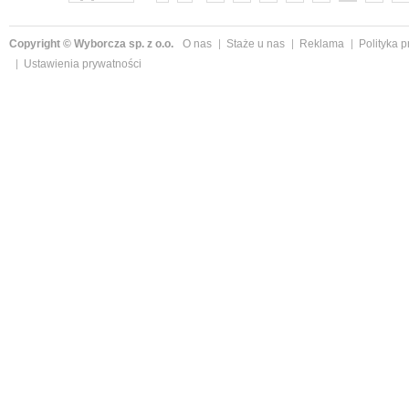
Copyright © Wyborcza sp. z o.o.
O nas
Staże u nas
Reklama
Polityka 
Ustawienia prywatności