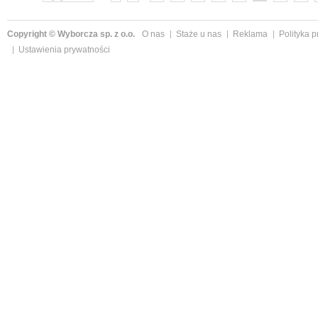
Copyright © Wyborcza sp. z o.o.
O nas
Staże u nas
Reklama
Polityka 
Ustawienia prywatności