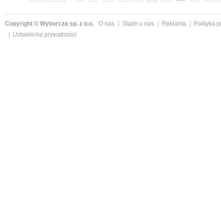
Copyright © Wyborcza sp. z o.o.
O nas
Staże u nas
Reklama
Polityka 
Ustawienia prywatności