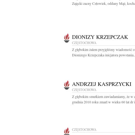
Zajęcki zacny Człowiek, oddany Mąż, kochaj
DIONIZY KRZEPCZAK
CZĘSTOCHOWA
Z głębokim żalem przyjęliśmy wiadomość o
Dionizego Krzepczaka inicjatora powstania..
ANDRZEJ KASPRZYCKI
CZĘSTOCHOWA
Z głębokim smutkiem zawiadamiamy, że w 
grudnia 2010 roku zmarł w wieku 60 lat dr in
CZĘSTOCHOWA