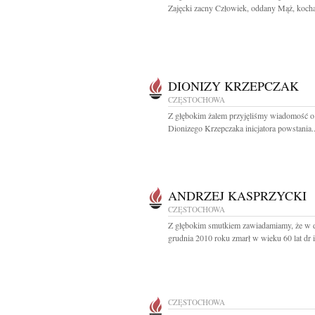
Zajęcki zacny Człowiek, oddany Mąż, kochaj
DIONIZY KRZEPCZAK
CZĘSTOCHOWA
Z głębokim żalem przyjęliśmy wiadomość o
Dionizego Krzepczaka inicjatora powstania..
ANDRZEJ KASPRZYCKI
CZĘSTOCHOWA
Z głębokim smutkiem zawiadamiamy, że w 
grudnia 2010 roku zmarł w wieku 60 lat dr in
CZĘSTOCHOWA