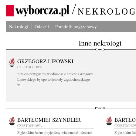
Nekrologi
Odeszli
Poradnik pogrzebowy
Inne nekrologi
GRZEGORZ LIPOWSKI
CZĘSTOCHOWA
Z żalem przyjęliśmy wiadomość o śmierci Grzegorza
Lipowskiego byłego wojewody częstochowskiego
w...
BARTŁOMIEJ SZYNDLER
BARTŁO
CZĘSTOCHOWA
CZĘSTOCHO
Z głębokim żalem przyjęliśmy wiadomość o śmierci
Z głębokim ża