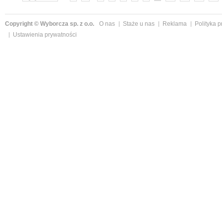
Copyright © Wyborcza sp. z o.o.
O nas
Staże u nas
Reklama
Polityka 
Ustawienia prywatności