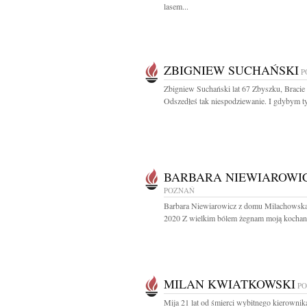
lasem...
ZBIGNIEW SUCHAŃSKI
P
Zbigniew Suchański lat 67 Zbyszku, Bracie
Odszedłeś tak niespodziewanie. I gdybym ty
BARBARA NIEWIAROWI
POZNAŃ
Barbara Niewiarowicz z domu Milachowska
2020 Z wielkim bólem żegnam moją kochaną
MILAN KWIATKOWSKI
P
Mija 21 lat od śmierci wybitnego kierownik