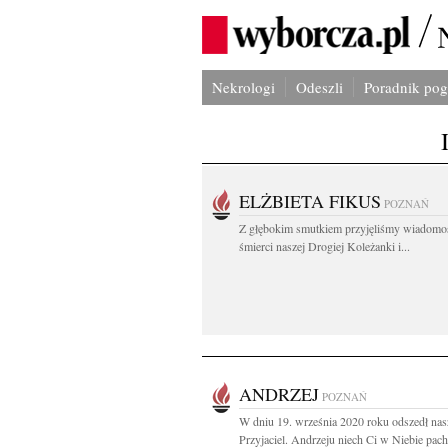
Nekrologi
Odeszli
Poradnik po
ELŻBIETA FIKUS
POZNAŃ
Z głębokim smutkiem przyjęliśmy wiadomo
śmierci naszej Drogiej Koleżanki i...
ANDRZEJ
POZNAŃ
W dniu 19. września 2020 roku odszedł nas
Przyjaciel. Andrzeju niech Ci w Niebie pach