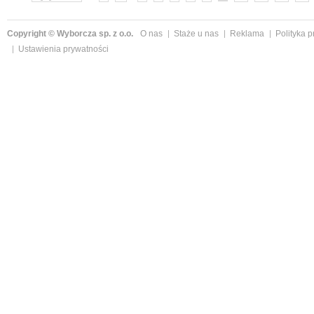
Copyright © Wyborcza sp. z o.o.
O nas
Staże u nas
Reklama
Polityka 
Ustawienia prywatności