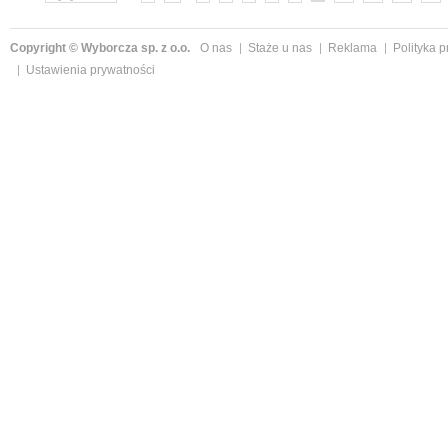
Copyright © Wyborcza sp. z o.o.
O nas
Staże u nas
Reklama
Polityka 
Ustawienia prywatności